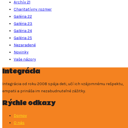
Archív 21
Charitatívny rozmer
Galéria 22
Galéria 23
Galéria 24
Galéria 25
Nezaradené
Novinky
Vaše názory
Integrácia
Integrácia od roku 2008 spája deti, učí ich vzájomnému rešpektu,
empatii a prináša im nezabudnuteľné zážitky.
Rýchle odkazy
Domov
O nás