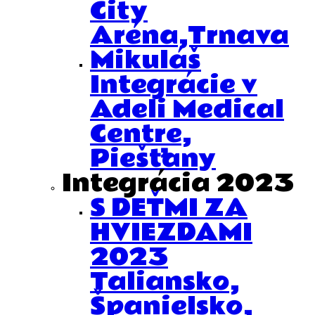
City
Aréna,Trnava
Mikuláš
Integrácie v
Adeli Medical
Centre,
Piešťany
Integrácia 2023
S DEŤMI ZA
HVIEZDAMI
2023
Taliansko,
Španielsko,