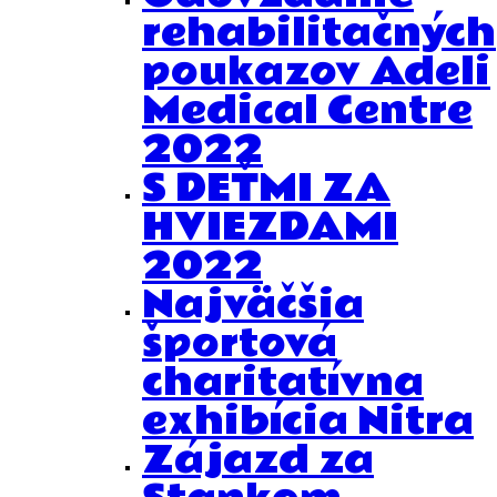
rehabilitačných
poukazov Adeli
Medical Centre
2022
S DEŤMI ZA
HVIEZDAMI
2022
Najväčšia
športová
charitatívna
exhibícia Nitra
Zájazd za