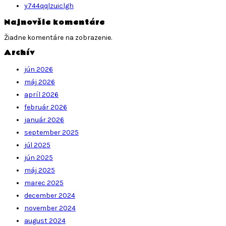
y744qqlzuiclgh
Najnovšie komentáre
Žiadne komentáre na zobrazenie.
Archív
jún 2026
máj 2026
apríl 2026
február 2026
január 2026
september 2025
júl 2025
jún 2025
máj 2025
marec 2025
december 2024
november 2024
august 2024