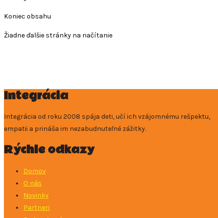
Koniec obsahu
Žiadne ďalšie stránky na načítanie
Integrácia
Integrácia od roku 2008 spája deti, učí ich vzájomnému rešpektu,
empatii a prináša im nezabudnuteľné zážitky.
Rýchle odkazy
Domov
O nás
Novinky
Partneri