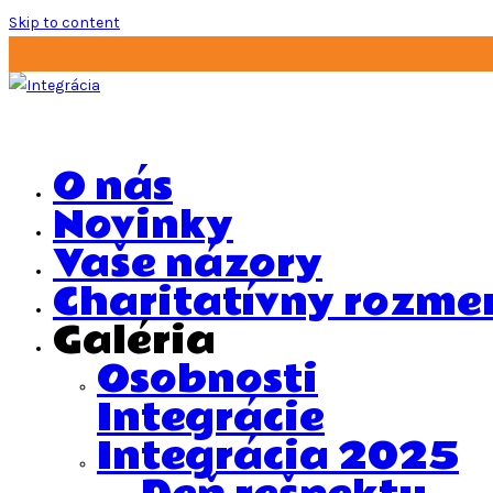
Skip to content
O nás
Novinky
Vaše názory
Charitatívny rozme
Galéria
Osobnosti
Integrácie
Integrácia 2025