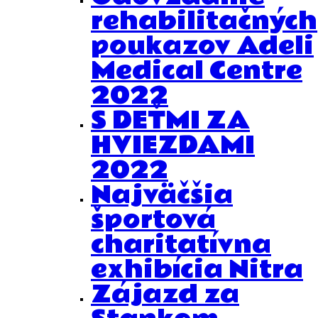
rehabilitačných
poukazov Adeli
Medical Centre
2022
S DEŤMI ZA
HVIEZDAMI
2022
Najväčšia
športová
charitatívna
exhibícia Nitra
Zájazd za