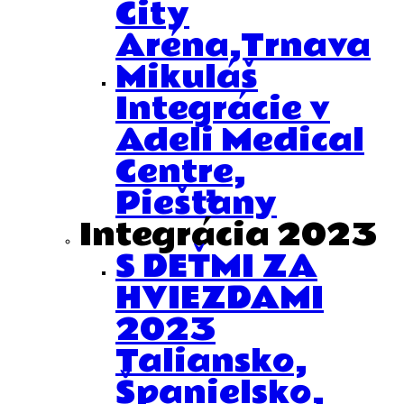
City
Aréna,Trnava
Mikuláš
Integrácie v
Adeli Medical
Centre,
Piešťany
Integrácia 2023
S DEŤMI ZA
HVIEZDAMI
2023
Taliansko,
Španielsko,