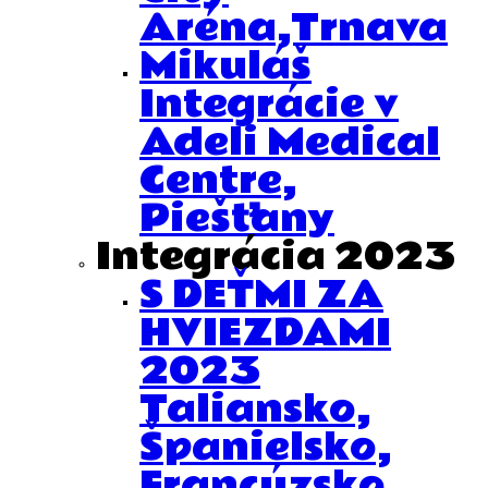
Aréna,Trnava
Mikuláš
Integrácie v
Adeli Medical
Centre,
Piešťany
Integrácia 2023
S DEŤMI ZA
HVIEZDAMI
2023
Taliansko,
Španielsko,
Francúzsko