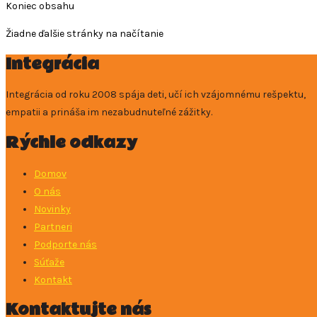
Koniec obsahu
Žiadne ďalšie stránky na načítanie
Integrácia
Integrácia od roku 2008 spája deti, učí ich vzájomnému rešpektu,
empatii a prináša im nezabudnuteľné zážitky.
Rýchle odkazy
Domov
O nás
Novinky
Partneri
Podporte nás
Súťaže
Kontakt
Kontaktujte nás