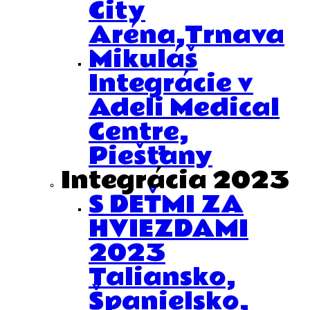
City
Aréna,Trnava
Mikuláš
Integrácie v
Adeli Medical
Centre,
Piešťany
Integrácia 2023
S DEŤMI ZA
HVIEZDAMI
2023
Taliansko,
Španielsko,