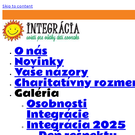
Skip to content
O nás
Novinky
Vaše názory
Charitatívny rozme
Galéria
Osobnosti
Integrácie
Integrácia 2025