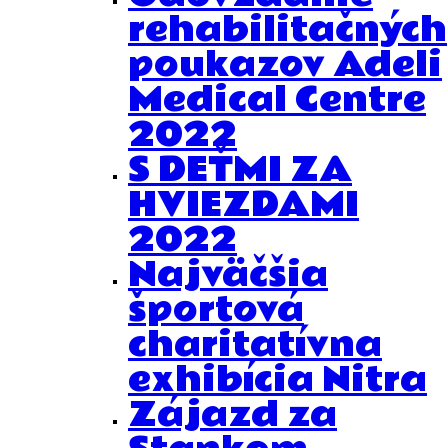
rehabilitačných
poukazov Adeli
Medical Centre
2022
S DEŤMI ZA
HVIEZDAMI
2022
Najväčšia
športová
charitatívna
exhibícia Nitra
Zájazd za