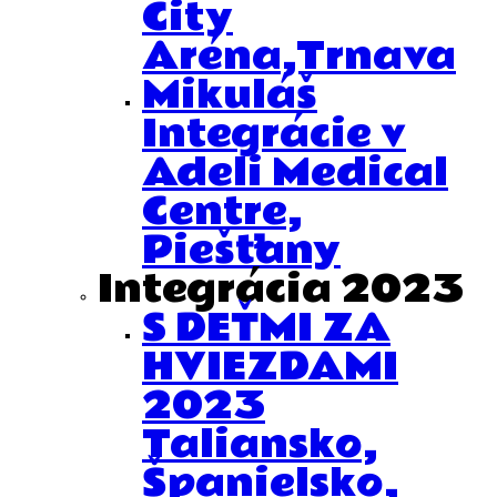
City
Aréna,Trnava
Mikuláš
Integrácie v
Adeli Medical
Centre,
Piešťany
Integrácia 2023
S DEŤMI ZA
HVIEZDAMI
2023
Taliansko,
Španielsko,