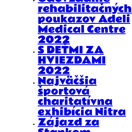
rehabilitačných
poukazov Adeli
Medical Centre
2022
S DEŤMI ZA
HVIEZDAMI
2022
Najväčšia
športová
charitatívna
exhibícia Nitra
Zájazd za