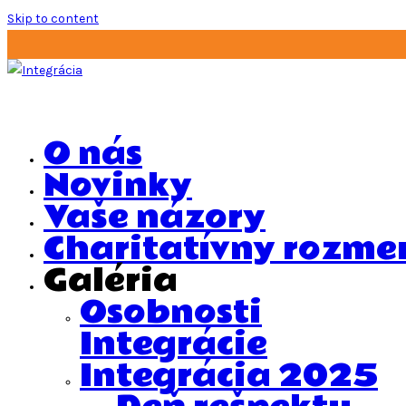
Skip to content
O nás
Novinky
Vaše názory
Charitatívny rozme
Galéria
Osobnosti
Integrácie
Integrácia 2025