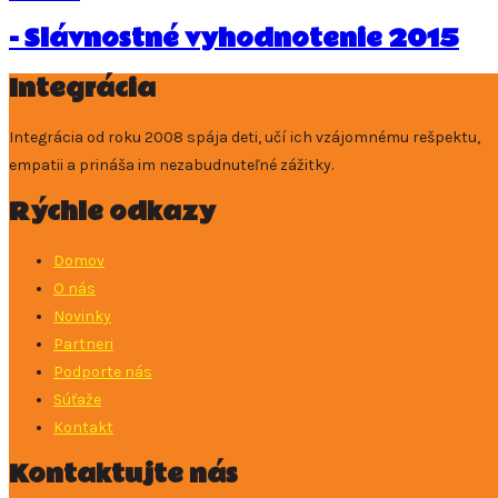
- Slávnostné vyhodnotenie 2015
Integrácia
Integrácia od roku 2008 spája deti, učí ich vzájomnému rešpektu,
empatii a prináša im nezabudnuteľné zážitky.
Rýchle odkazy
Domov
O nás
Novinky
Partneri
Podporte nás
Súťaže
Kontakt
Kontaktujte nás