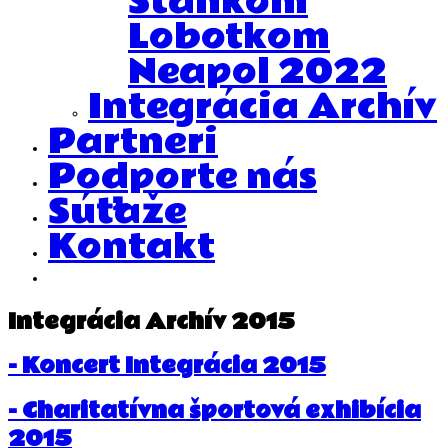
Stankom
Lobotkom
Neapol 2022
Integrácia Archív
Partneri
Podporte nás
Súťaže
Kontakt
Integrácia Archív 2015
- Koncert Integrácia 2015
- Charitatívna športová exhibícia
2015